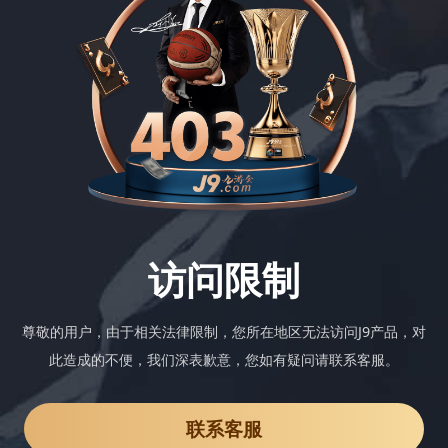
访问限制
尊敬的用户，由于相关法律限制，您所在地区无法访问J9产品，对
此造成的不便，我们深表歉意，您如有疑问请联系客服。
联系客服